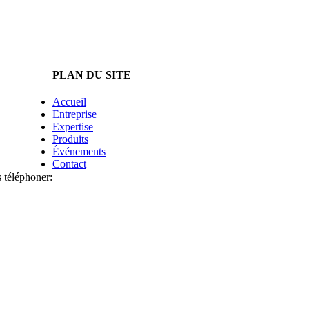
PLAN DU SITE
Accueil
Entreprise
Expertise
Produits
Événements
Contact
 téléphoner: