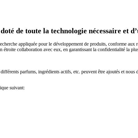
oté de toute la technologie nécessaire et d
 recherche appliquée pour le développement de produits, conforme aux ré
étroite collaboration avec eux, en garantissant la confidentialité la plus 
ifférents parfums, ingrédients actifs, etc. peuvent être ajoutés et nou
ique suivant: