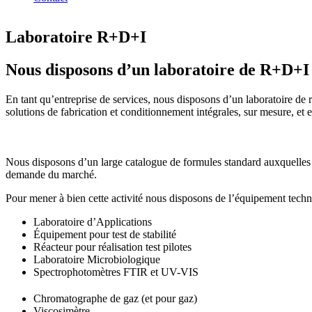
Laboratoire R+D+I
Nous disposons d’un laboratoire de R+D+I d
En tant qu’entreprise de services, nous disposons d’un laboratoire de
solutions de fabrication et conditionnement intégrales, sur mesure, et en 
Nous disposons d’un large catalogue de formules standard auxquelles d
demande du marché.
Pour mener à bien cette activité nous disposons de l’équipement techn
Laboratoire d’Applications
Équipement pour test de stabilité
Réacteur pour réalisation test pilotes
Laboratoire Microbiologique
Spectrophotomètres FTIR et UV-VIS
Chromatographe de gaz (et pour gaz)
Viscosimètre