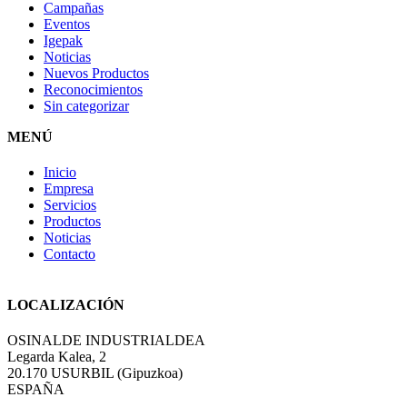
Campañas
Eventos
Igepak
Noticias
Nuevos Productos
Reconocimientos
Sin categorizar
MENÚ
Inicio
Empresa
Servicios
Productos
Noticias
Contacto
LOCALIZACIÓN
OSINALDE INDUSTRIALDEA
Legarda Kalea, 2
20.170 USURBIL (Gipuzkoa)
ESPAÑA