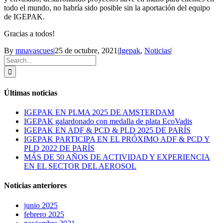
todo el mundo, no habría sido posible sin la aportación del equipo
de IGEPAK.
Gracias a todos!
By
mnavascues
|
25 de octubre, 2021
|
Igepak
,
Noticias
|
Search
for:
Últimas noticias
IGEPAK EN PLMA 2025 DE AMSTERDAM
IGEPAK galardonado con medalla de plata EcoVadis
IGEPAK EN ADF & PCD & PLD 2025 DE PARÍS
IGEPAK PARTICIPA EN EL PRÓXIMO ADF & PCD Y
PLD 2022 DE PARÍS
MÁS DE 50 AÑOS DE ACTIVIDAD Y EXPERIENCIA
EN EL SECTOR DEL AEROSOL
Noticias anteriores
junio 2025
febrero 2025