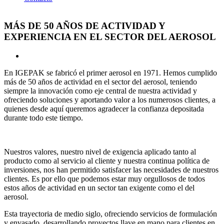
MÁS DE 50 AÑOS DE ACTIVIDAD Y
EXPERIENCIA EN EL SECTOR DEL AEROSOL
View
Larger
En IGEPAK se fabricó el primer aerosol en 1971. Hemos cumplido
Image
más de 50 años de actividad en el sector del aerosol, teniendo
siempre la innovación como eje central de nuestra actividad y
ofreciendo soluciones y aportando valor a los numerosos clientes, a
quienes desde aquí queremos agradecer la confianza depositada
durante todo este tiempo.
Nuestros valores, nuestro nivel de exigencia aplicado tanto al
producto como al servicio al cliente y nuestra continua política de
inversiones, nos han permitido satisfacer las necesidades de nuestros
clientes. Es por ello que podemos estar muy orgullosos de todos
estos años de actividad en un sector tan exigente como el del
aerosol.
Esta trayectoria de medio siglo, ofreciendo servicios de formulación
y envasado, desarrollando proyectos llave en mano para clientes en