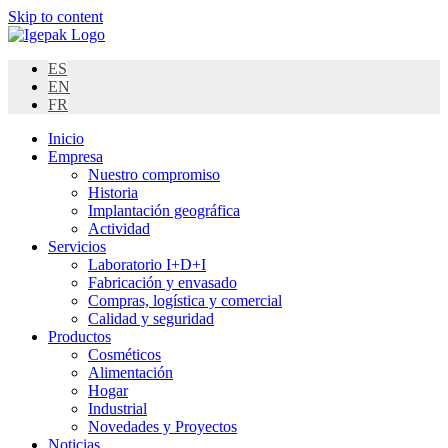
Skip to content
ES
EN
FR
Inicio
Empresa
Nuestro compromiso
Historia
Implantación geográfica
Actividad
Servicios
Laboratorio I+D+I
Fabricación y envasado
Compras, logística y comercial
Calidad y seguridad
Productos
Cosméticos
Alimentación
Hogar
Industrial
Novedades y Proyectos
Noticias