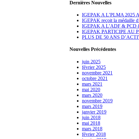
Dernières Nouvelles
IGEPAK A L’PLMA 2025
IGEPAK reçoit la médaille d
IGEPAK A L’ADF & PCD &
IGEPAK PARTICIPE AU P
PLUS DE 50 ANS D’ACT
Nouvelles Précédentes
juin 2025
février 2025
novembre 2021
octobre 2021
mars 2021
mai 2020
mars 2020
novembre 2019
mars 2019
janvier 2019
juin 2018
mai 2018
mars 2018
février 2018