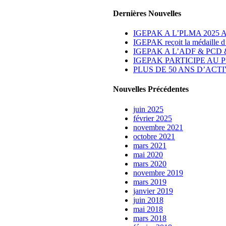
Dernières Nouvelles
IGEPAK A L’PLMA 2025
IGEPAK reçoit la médaille d
IGEPAK A L’ADF & PCD &
IGEPAK PARTICIPE AU P
PLUS DE 50 ANS D’ACT
Nouvelles Précédentes
juin 2025
février 2025
novembre 2021
octobre 2021
mars 2021
mai 2020
mars 2020
novembre 2019
mars 2019
janvier 2019
juin 2018
mai 2018
mars 2018