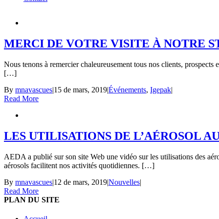
MERCI DE VOTRE VISITE À NOTRE S
Nous tenons à remercier chaleureusement tous nos clients, prospects e
[…]
By
mnavascues
|
15 de mars, 2019
|
Événements
,
Igepak
|
Read More
LES UTILISATIONS DE L’AÉROSOL A
AEDA a publié sur son site Web une vidéo sur les utilisations des aéro
aérosols facilitent nos activités quotidiennes. […]
By
mnavascues
|
12 de mars, 2019
|
Nouvelles
|
Read More
PLAN DU SITE
Accueil