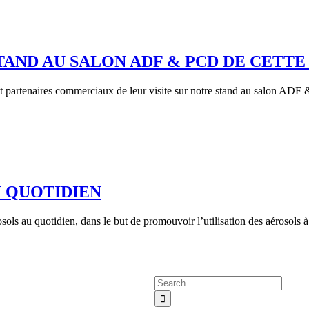
TAND AU SALON ADF & PCD DE CETTE 
t partenaires commerciaux de leur visite sur notre stand au salon ADF &
U QUOTIDIEN
sols au quotidien, dans le but de promouvoir l’utilisation des aérosols 
Search
for: