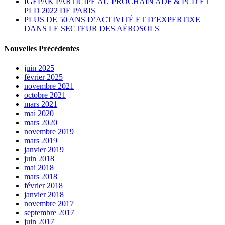
IGEPAK PARTICIPE AU PROCHAIN ADF & PCD ET
PLD 2022 DE PARIS
PLUS DE 50 ANS D’ACTIVITÉ ET D’EXPERTIXE
DANS LE SECTEUR DES AÉROSOLS
Nouvelles Précédentes
juin 2025
février 2025
novembre 2021
octobre 2021
mars 2021
mai 2020
mars 2020
novembre 2019
mars 2019
janvier 2019
juin 2018
mai 2018
mars 2018
février 2018
janvier 2018
novembre 2017
septembre 2017
juin 2017