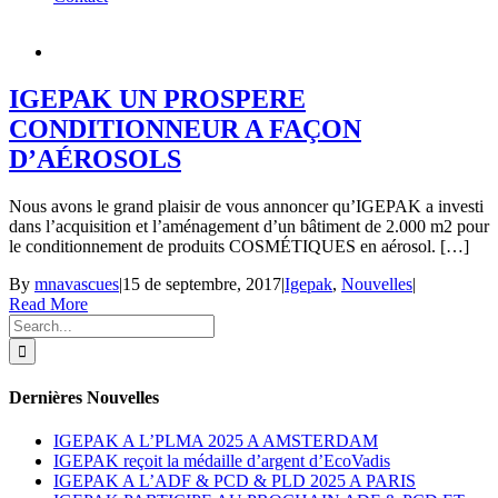
IGEPAK UN PROSPERE
CONDITIONNEUR A FAÇON
D’AÉROSOLS
Nous avons le grand plaisir de vous annoncer qu’IGEPAK a investi
dans l’acquisition et l’aménagement d’un bâtiment de 2.000 m2 pour
le conditionnement de produits COSMÉTIQUES en aérosol. […]
By
mnavascues
|
15 de septembre, 2017
|
Igepak
,
Nouvelles
|
Read More
Search
for:
Dernières Nouvelles
IGEPAK A L’PLMA 2025 A AMSTERDAM
IGEPAK reçoit la médaille d’argent d’EcoVadis
IGEPAK A L’ADF & PCD & PLD 2025 A PARIS