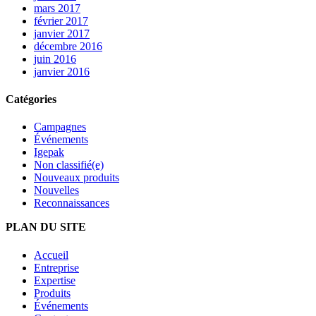
mars 2017
février 2017
janvier 2017
décembre 2016
juin 2016
janvier 2016
Catégories
Campagnes
Événements
Igepak
Non classifié(e)
Nouveaux produits
Nouvelles
Reconnaissances
PLAN DU SITE
Accueil
Entreprise
Expertise
Produits
Événements